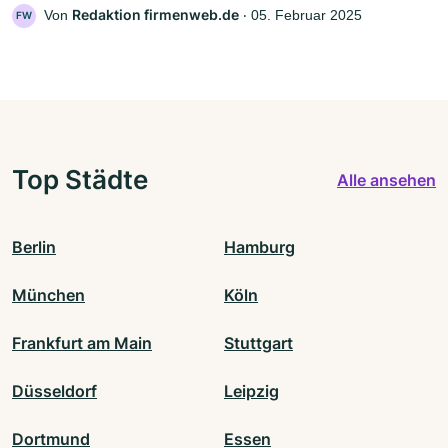
Redaktion firmenweb.de
Von
‧
05. Februar 2025
FW
Top Städte
Alle ansehen
Berlin
Hamburg
München
Köln
Frankfurt am Main
Stuttgart
Düsseldorf
Leipzig
Dortmund
Essen