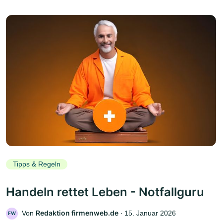
Tipps & Regeln
Handeln rettet Leben - Notfallguru
Redaktion firmenweb.de
Von
‧
15. Januar 2026
FW