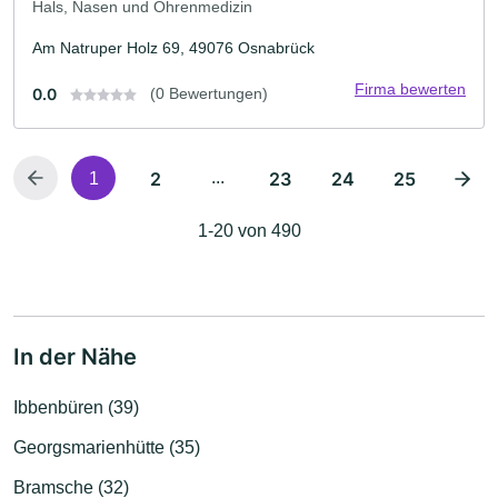
Hals, Nasen und Ohrenmedizin
Am Natruper Holz 69, 49076 Osnabrück
Firma bewerten
0.0
(0 Bewertungen)
2
...
23
24
25
1
1-20 von 490
In der Nähe
Ibbenbüren (39)
Georgsmarienhütte (35)
Bramsche (32)