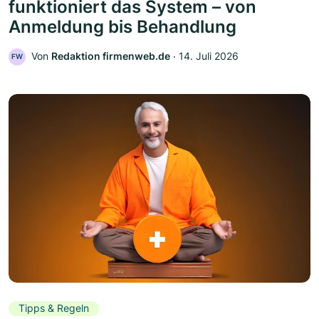
funktioniert das System – von
Anmeldung bis Behandlung
Von
Redaktion firmenweb.de
‧
14. Juli 2026
FW
Tipps & Regeln