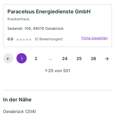
Paracelsus Energiedienste GmbH
Krankenhaus
Sedanstr. 109, 49076 Osnabrück
Firma bewerten
0.0
(0 Bewertungen)
...
1
2
24
25
26
1-20 von 501
In der Nähe
Osnabrück (204)