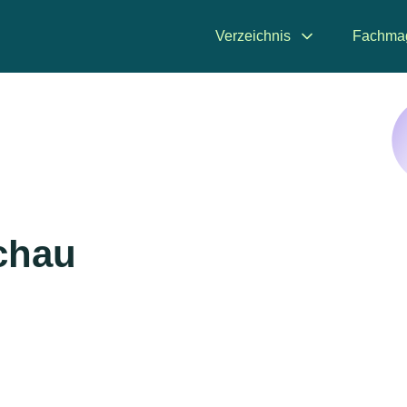
Verzeichnis
Fachma
chau