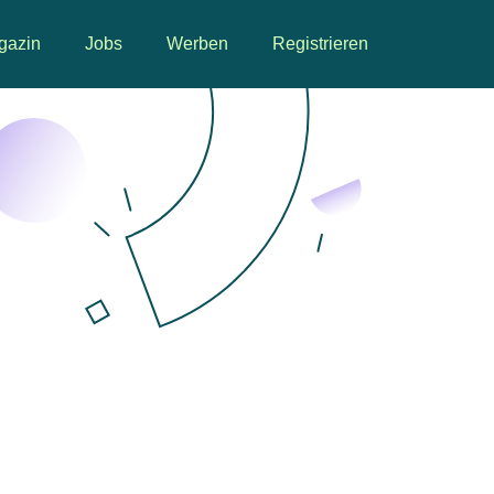
gazin
Jobs
Werben
Registrieren