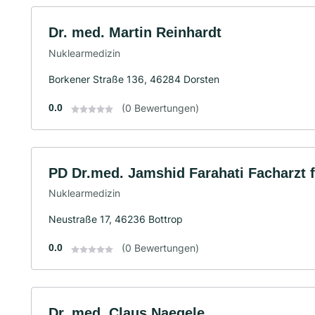
Dr. med. Martin Reinhardt
Nuklearmedizin
Borkener Straße 136, 46284 Dorsten
0.0
(0 Bewertungen)
PD Dr.med. Jamshid Farahati Facharzt 
Nuklearmedizin
Neustraße 17, 46236 Bottrop
0.0
(0 Bewertungen)
Dr. med. Claus Naegele