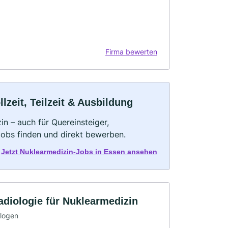
Firma bewerten
zeit, Teilzeit & Ausbildung
n – auch für Quereinsteiger,
Jobs finden und direkt bewerben.
Jetzt Nuklearmedizin-Jobs in Essen ansehen
adiologie für Nuklearmedizin
ologen