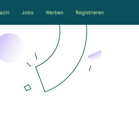
azin
Jobs
Werben
Registrieren