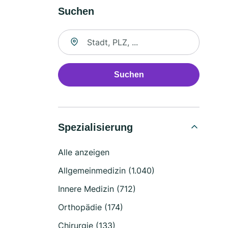
Suchen
Suche nach Ort
Suchen
Spezialisierung
Alle anzeigen
Allgemeinmedizin (1.040)
Innere Medizin (712)
Orthopädie (174)
Chirurgie (133)