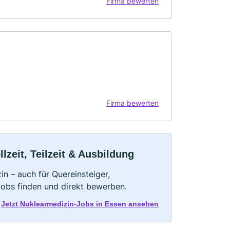
Firma bewerten
Firma bewerten
zeit, Teilzeit & Ausbildung
n – auch für Quereinsteiger,
Jobs finden und direkt bewerben.
Jetzt Nuklearmedizin-Jobs in Essen ansehen