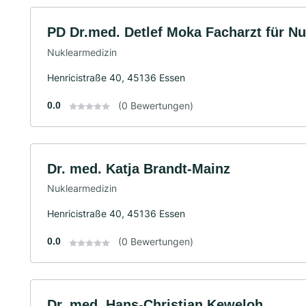
PD Dr.med. Detlef Moka Facharzt für N
Nuklearmedizin
Henricistraße 40, 45136 Essen
0.0
(0 Bewertungen)
Dr. med. Katja Brandt-Mainz
Nuklearmedizin
Henricistraße 40, 45136 Essen
0.0
(0 Bewertungen)
Dr. med. Hans-Christian Keweloh