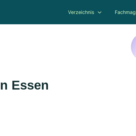
Verzeichnis
Fachmag
in Essen