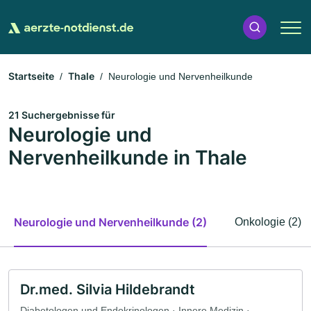
Startseite
Thale
Neurologie und Nervenheilkunde
21 Suchergebnisse für
Neurologie und
Nervenheilkunde in Thale
Neurologie und Nervenheilkunde (2)
Onkologie (2)
Dr.med. Silvia Hildebrandt
Diabetologen und Endokrinologen · Innere Medizin ·