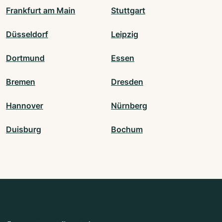
Frankfurt am Main
Stuttgart
Düsseldorf
Leipzig
Dortmund
Essen
Bremen
Dresden
Hannover
Nürnberg
Duisburg
Bochum