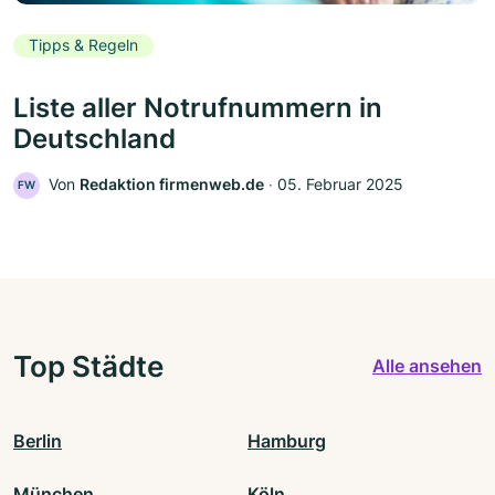
Tipps & Regeln
Liste aller Notrufnummern in
Deutschland
Von
Redaktion firmenweb.de
‧
05. Februar 2025
FW
Top Städte
Alle ansehen
Berlin
Hamburg
München
Köln