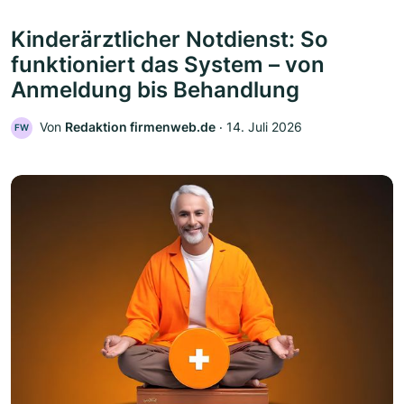
Kinderärztlicher Notdienst: So
funktioniert das System – von
Anmeldung bis Behandlung
Von
Redaktion firmenweb.de
‧
14. Juli 2026
FW