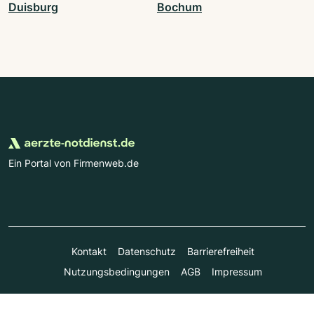
Duisburg
Bochum
Ein Portal von Firmenweb.de
Kontakt
Datenschutz
Barrierefreiheit
Nutzungsbedingungen
AGB
Impressum
© Marktplatz Mittelstand GmbH & Co. KG 1998 - 2026. Alle