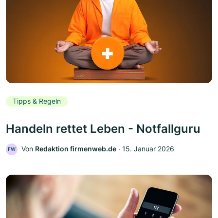
Tipps & Regeln
Handeln rettet Leben - Notfallguru
Von
Redaktion firmenweb.de
‧
15. Januar 2026
FW