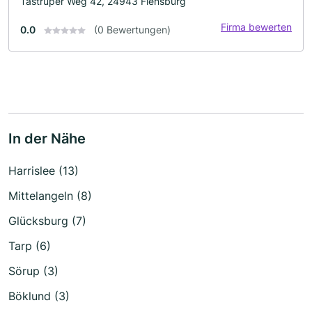
Tastruper Weg 42, 24943 Flensburg
Firma bewerten
0.0
(0 Bewertungen)
In der Nähe
Harrislee (13)
Mittelangeln (8)
Glücksburg (7)
Tarp (6)
Sörup (3)
Böklund (3)