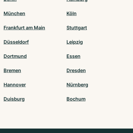
München
Köln
Frankfurt am Main
Stuttgart
Düsseldorf
Leipzig
Dortmund
Essen
Bremen
Dresden
Hannover
Nürnberg
Duisburg
Bochum