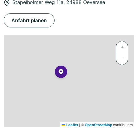
Stapelholmer Weg 11a, 24988 Oeversee
Anfahrt planen
+
−
Leaflet
|
©
OpenStreetMap
contributors