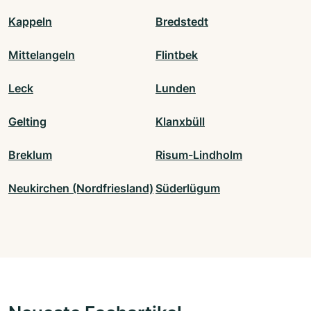
Kappeln
Bredstedt
Mittelangeln
Flintbek
Leck
Lunden
Gelting
Klanxbüll
Breklum
Risum-Lindholm
Neukirchen (Nordfriesland)
Süderlügum