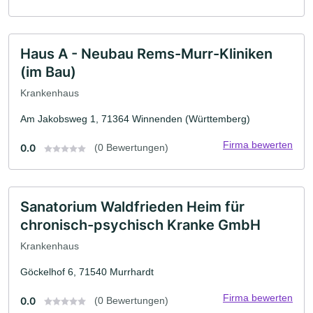
Haus A - Neubau Rems-Murr-Kliniken
(im Bau)
Krankenhaus
Am Jakobsweg 1, 71364 Winnenden (Württemberg)
Firma bewerten
0.0
(0 Bewertungen)
Sanatorium Waldfrieden Heim für
chronisch-psychisch Kranke GmbH
Krankenhaus
Göckelhof 6, 71540 Murrhardt
Firma bewerten
0.0
(0 Bewertungen)