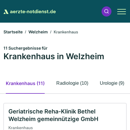
Startseite
Welzheim
Krankenhaus
11 Suchergebnisse für
Krankenhaus in Welzheim
Krankenhaus (11)
Radiologie (10)
Urologie (9)
Geriatrische Reha-Klinik Bethel
Welzheim gemeinnützige GmbH
Krankenhaus