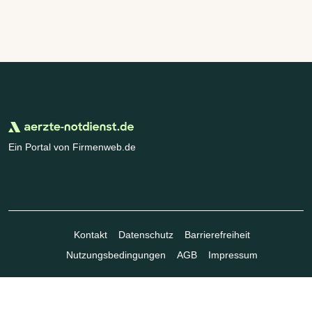
Ein Portal von Firmenweb.de
Kontakt
Datenschutz
Barrierefreiheit
Nutzungsbedingungen
AGB
Impressum
© Marktplatz Mittelstand GmbH & Co. KG 1998 - 2026. Alle Rechte
vorbehalten.