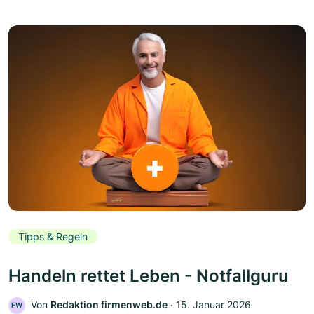
Tipps & Regeln
Handeln rettet Leben - Notfallguru
Von
Redaktion firmenweb.de
‧
15. Januar 2026
FW