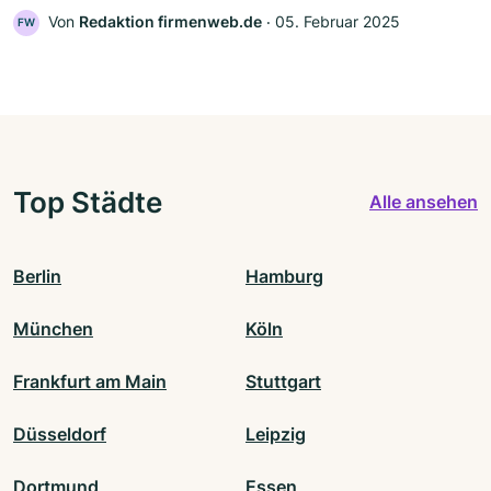
Von
Redaktion firmenweb.de
‧
05. Februar 2025
FW
Top Städte
Alle ansehen
Berlin
Hamburg
München
Köln
Frankfurt am Main
Stuttgart
Düsseldorf
Leipzig
Dortmund
Essen