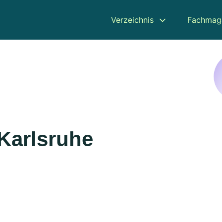
Verzeichnis
Fachmag
Karlsruhe