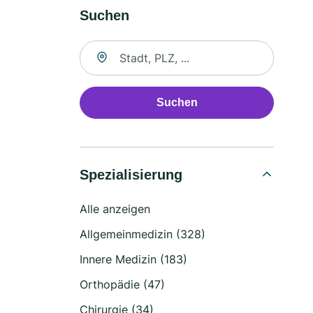
Suchen
Suche nach Ort
Suchen
Spezialisierung
Alle anzeigen
Allgemeinmedizin (328)
Innere Medizin (183)
Orthopädie (47)
Chirurgie (34)