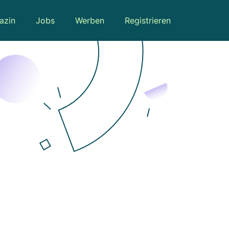
azin
Jobs
Werben
Registrieren