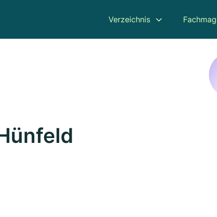
Verzeichnis
Fachmag
Hünfeld