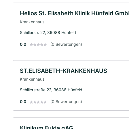
Helios St. Elisabeth Klinik Hünfeld Gm
Krankenhaus
Schillerstr. 22, 36088 Hünfeld
0.0
(0 Bewertungen)
ST.ELISABETH-KRANKENHAUS
Krankenhaus
Schillerstraße 22, 36088 Hünfeld
0.0
(0 Bewertungen)
Klinikum Fulda gAG