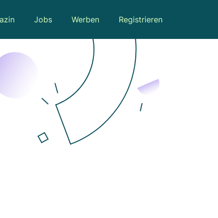
azin
Jobs
Werben
Registrieren