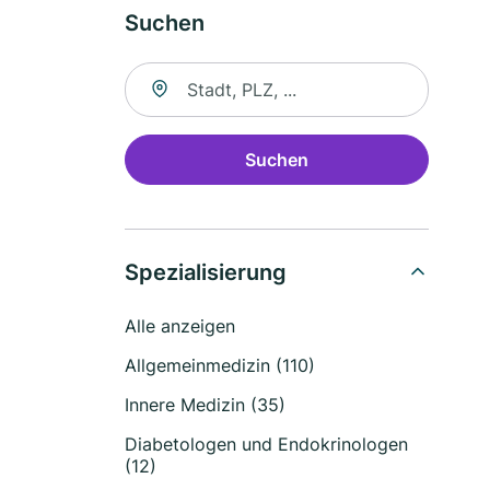
Suchen
Suche nach Ort
Suchen
Spezialisierung
Alle anzeigen
Allgemeinmedizin (110)
Innere Medizin (35)
Diabetologen und Endokrinologen
(12)