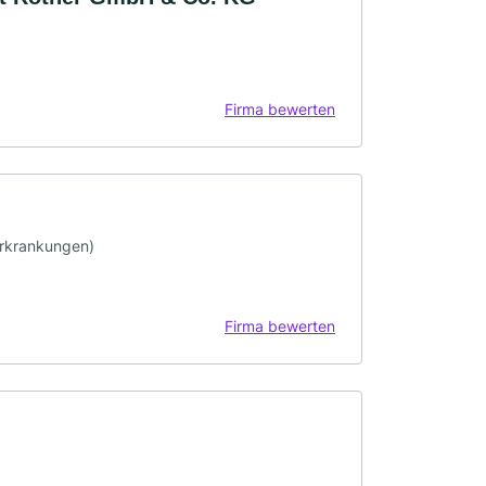
d
Firma bewerten
erkrankungen)
Firma bewerten