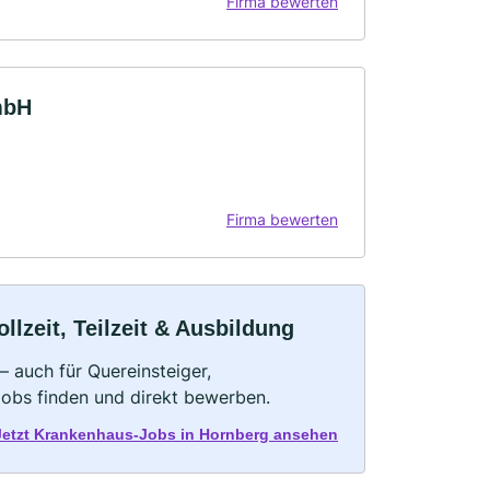
Firma bewerten
mbH
Firma bewerten
lzeit, Teilzeit & Ausbildung
 auch für Quereinsteiger,
Jobs finden und direkt bewerben.
Jetzt Krankenhaus-Jobs in Hornberg ansehen