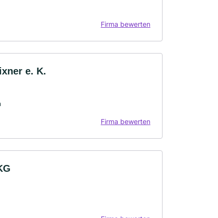
Firma bewerten
xner e. K.
n
Firma bewerten
 KG