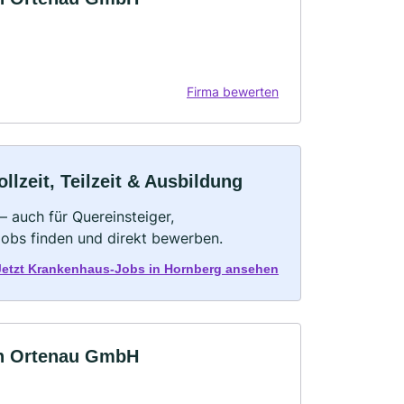
Firma bewerten
lzeit, Teilzeit & Ausbildung
 auch für Quereinsteiger,
Jobs finden und direkt bewerben.
Jetzt Krankenhaus-Jobs in Hornberg ansehen
en Ortenau GmbH