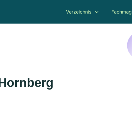
Verzeichnis
Fachmag
 Hornberg