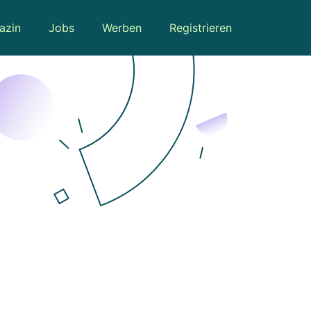
azin
Jobs
Werben
Registrieren