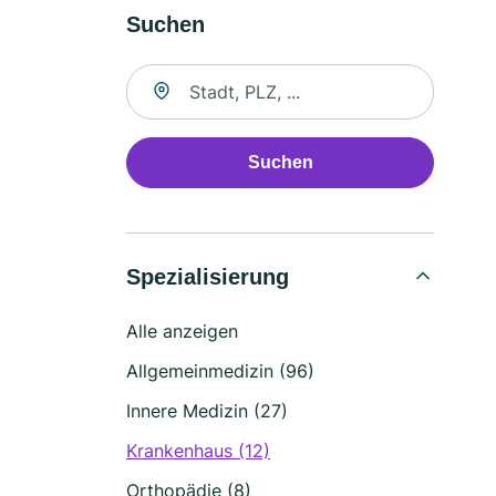
Suchen
Suche nach Ort
Suchen
Spezialisierung
Alle anzeigen
Allgemeinmedizin (96)
Innere Medizin (27)
Krankenhaus (12)
Orthopädie (8)