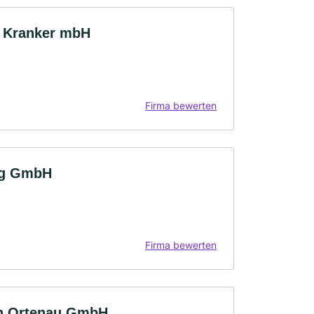
ch Kranker mbH
Firma bewerten
erg GmbH
Firma bewerten
en Ortenau GmbH