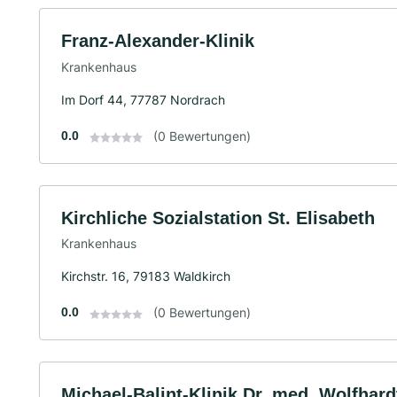
Franz-Alexander-Klinik
Krankenhaus
Im Dorf 44, 77787 Nordrach
0.0
(0 Bewertungen)
Kirchliche Sozialstation St. Elisabeth
Krankenhaus
Kirchstr. 16, 79183 Waldkirch
0.0
(0 Bewertungen)
Michael-Balint-Klinik Dr. med. Wolfha