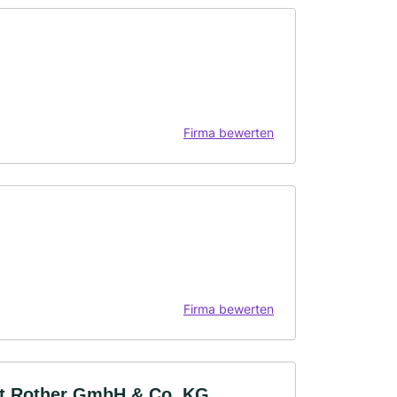
Firma bewerten
Firma bewerten
rdt Rother GmbH & Co. KG