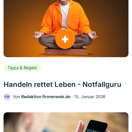
Tipps & Regeln
Handeln rettet Leben - Notfallguru
Von
Redaktion firmenweb.de
‧
15. Januar 2026
FW