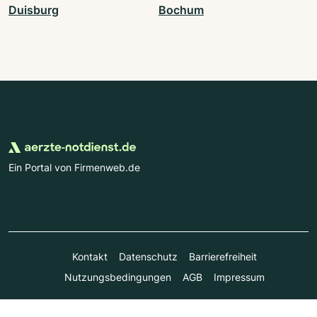
Duisburg
Bochum
Ein Portal von Firmenweb.de
Kontakt
Datenschutz
Barrierefreiheit
Nutzungsbedingungen
AGB
Impressum
© Marktplatz Mittelstand GmbH & Co. KG 1998 - 2026. Alle