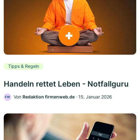
Tipps & Regeln
Handeln rettet Leben - Notfallguru
Von
Redaktion firmenweb.de
‧
15. Januar 2026
FW