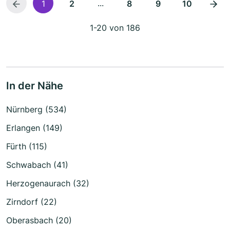
...
1
2
8
9
10
1-20 von 186
In der Nähe
Nürnberg (534)
Erlangen (149)
Fürth (115)
Schwabach (41)
Herzogenaurach (32)
Zirndorf (22)
Oberasbach (20)