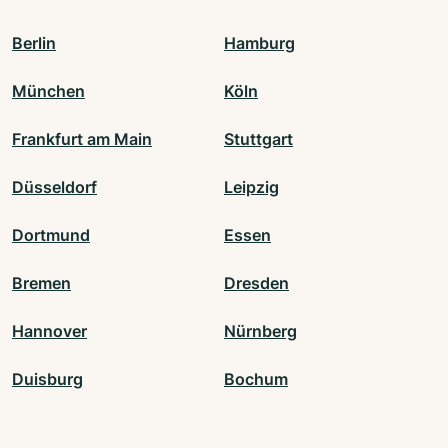
Berlin
Hamburg
München
Köln
Frankfurt am Main
Stuttgart
Düsseldorf
Leipzig
Dortmund
Essen
Bremen
Dresden
Hannover
Nürnberg
Duisburg
Bochum