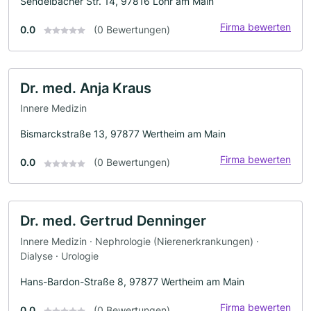
Sendelbacher Str. 14, 97816 Lohr am Main
Firma bewerten
0.0
(0 Bewertungen)
Dr. med. Anja Kraus
Innere Medizin
Bismarckstraße 13, 97877 Wertheim am Main
Firma bewerten
0.0
(0 Bewertungen)
Dr. med. Gertrud Denninger
Innere Medizin · Nephrologie (Nierenerkrankungen) ·
Dialyse · Urologie
Hans-Bardon-Straße 8, 97877 Wertheim am Main
Firma bewerten
0.0
(0 Bewertungen)