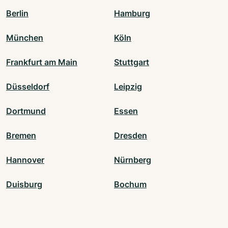
Berlin
Hamburg
München
Köln
Frankfurt am Main
Stuttgart
Düsseldorf
Leipzig
Dortmund
Essen
Bremen
Dresden
Hannover
Nürnberg
Duisburg
Bochum