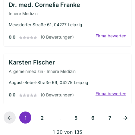
Dr. med. Cornelia Franke
Innere Medizin
Meusdorfer Straße 61, 04277 Leipzig
Firma bewerten
0.0
(0 Bewertungen)
Karsten Fischer
Allgemeinmedizin · Innere Medizin
August-Bebel-Straße 69, 04275 Leipzig
Firma bewerten
0.0
(0 Bewertungen)
...
1
2
5
6
7
1-20 von 135