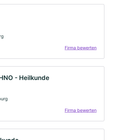
rg
Firma bewerten
 HNO - Heilkunde
burg
Firma bewerten