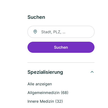
Suchen
Suche nach Ort
Suchen
Spezialisierung
Alle anzeigen
Allgemeinmedizin (68)
Innere Medizin (32)