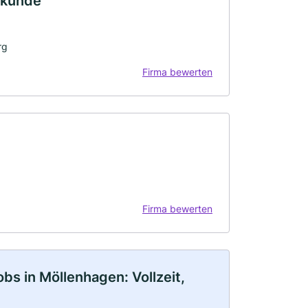
lkunde
rg
Firma bewerten
Firma bewerten
s in Möllenhagen: Vollzeit,