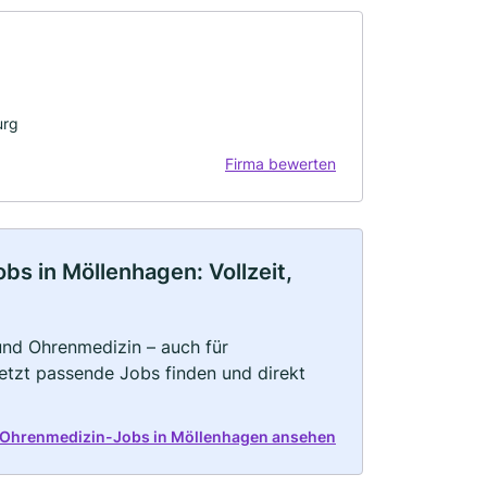
urg
Firma bewerten
s in Möllenhagen: Vollzeit,
und Ohrenmedizin – auch für
Jetzt passende Jobs finden und direkt
d Ohrenmedizin-Jobs in Möllenhagen ansehen