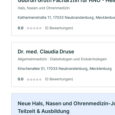
Gudrun Groth Fachärztin für HNO - Hei
Hals, Nasen und Ohrenmedizin
Katharinenstraße 11, 17033 Neubrandenburg, Mecklenbu
0.0
(0 Bewertungen)
Dr. med. Claudia Druse
Allgemeinmedizin · Diabetologen und Endokrinologen
Kirschenallee 51, 17033 Neubrandenburg, Mecklenburg
0.0
(0 Bewertungen)
Neue Hals, Nasen und Ohrenmedizin-Job
Teilzeit & Ausbildung