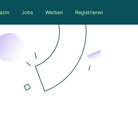
azin
Jobs
Werben
Registrieren