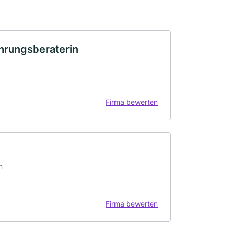
hrungsberaterin
Firma bewerten
n
Firma bewerten