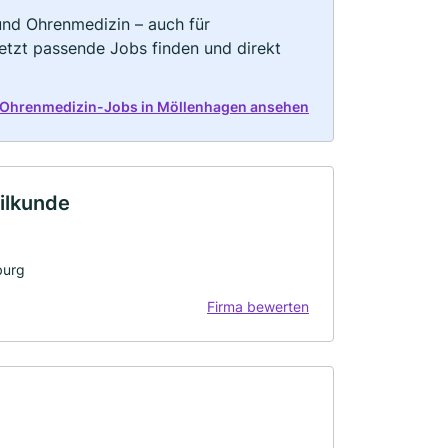
und Ohrenmedizin – auch für
Jetzt passende Jobs finden und direkt
d Ohrenmedizin-Jobs in Möllenhagen ansehen
eilkunde
burg
Firma bewerten