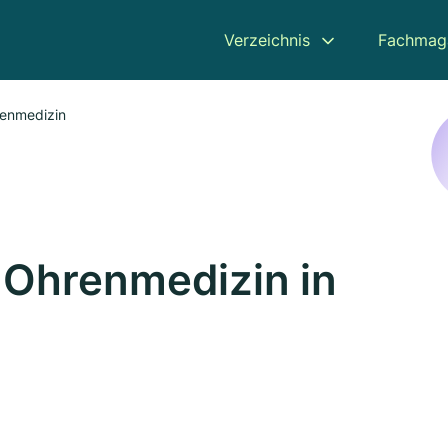
Verzeichnis
Fachmag
renmedizin
 Ohrenmedizin in