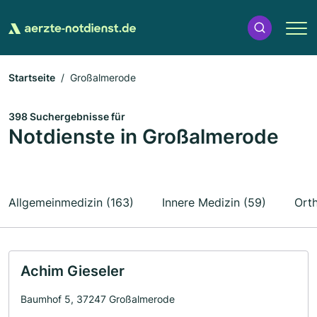
Startseite
Großalmerode
398 Suchergebnisse für
Notdienste in Großalmerode
Allgemeinmedizin (163)
Innere Medizin (59)
Orth
Achim Gieseler
Baumhof 5, 37247 Großalmerode