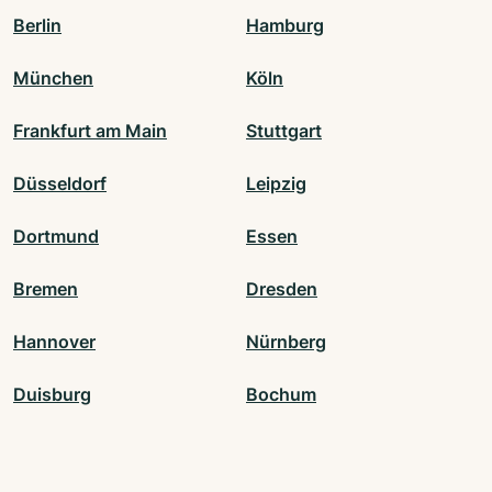
Berlin
Hamburg
München
Köln
Frankfurt am Main
Stuttgart
Düsseldorf
Leipzig
Dortmund
Essen
Bremen
Dresden
Hannover
Nürnberg
Duisburg
Bochum