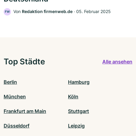
Von
Redaktion firmenweb.de
‧
05. Februar 2025
FW
Top Städte
Alle ansehen
Berlin
Hamburg
München
Köln
Frankfurt am Main
Stuttgart
Düsseldorf
Leipzig