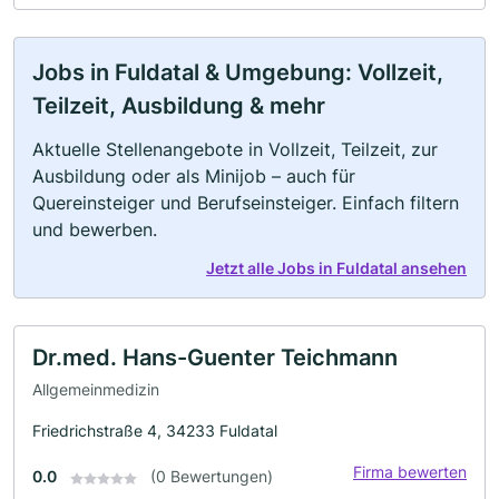
Jobs in Fuldatal & Umgebung: Vollzeit,
Teilzeit, Ausbildung & mehr
Aktuelle Stellenangebote in Vollzeit, Teilzeit, zur
Ausbildung oder als Minijob – auch für
Quereinsteiger und Berufseinsteiger. Einfach filtern
und bewerben.
Jetzt alle Jobs in Fuldatal ansehen
Dr.med. Hans-Guenter Teichmann
Allgemeinmedizin
Friedrichstraße 4, 34233 Fuldatal
Firma bewerten
0.0
(0 Bewertungen)