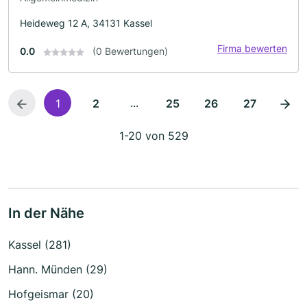
Heideweg 12 A, 34131 Kassel
Firma bewerten
0.0
(0 Bewertungen)
...
1
2
25
26
27
1-20 von 529
In der Nähe
Kassel (281)
Hann. Münden (29)
Hofgeismar (20)