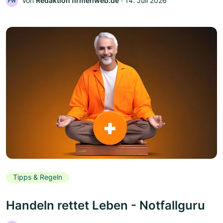
Von
Redaktion firmenweb.de
‧
14. Juli 2026
FW
Tipps & Regeln
Handeln rettet Leben - Notfallguru