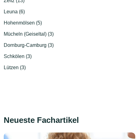
Zeitz (13)
Leuna (6)
Hohenmölsen (5)
Mücheln (Geiseltal) (3)
Dornburg-Camburg (3)
Schkölen (3)
Lützen (3)
Neueste Fachartikel