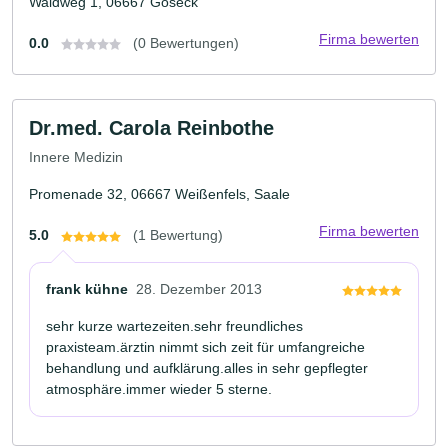
Waldweg 1, 06667 Goseck
Firma bewerten
0.0
(0 Bewertungen)
Dr.med. Carola Reinbothe
Innere Medizin
Promenade 32, 06667 Weißenfels, Saale
Firma bewerten
5.0
(1 Bewertung)
frank kühne
28. Dezember 2013
sehr kurze wartezeiten.sehr freundliches
praxisteam.ärztin nimmt sich zeit für umfangreiche
behandlung und aufklärung.alles in sehr gepflegter
atmosphäre.immer wieder 5 sterne.