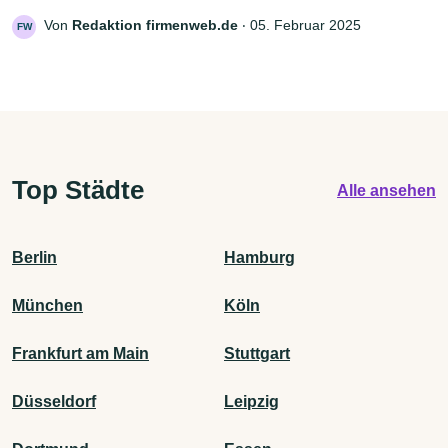
Von
Redaktion firmenweb.de
‧
05. Februar 2025
FW
Top Städte
Alle ansehen
Berlin
Hamburg
München
Köln
Frankfurt am Main
Stuttgart
Düsseldorf
Leipzig