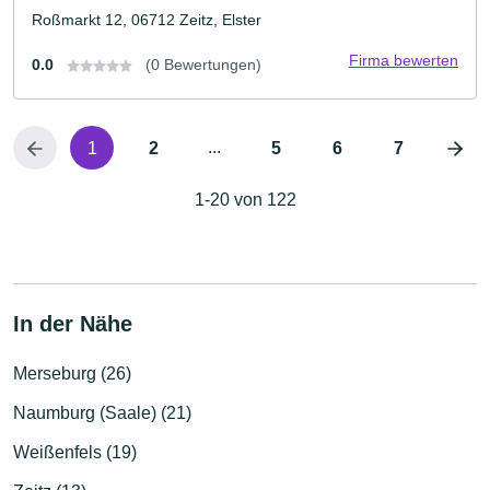
Roßmarkt 12, 06712 Zeitz, Elster
Firma bewerten
0.0
(0 Bewertungen)
...
1
2
5
6
7
1-20 von 122
In der Nähe
Merseburg (26)
Naumburg (Saale) (21)
Weißenfels (19)