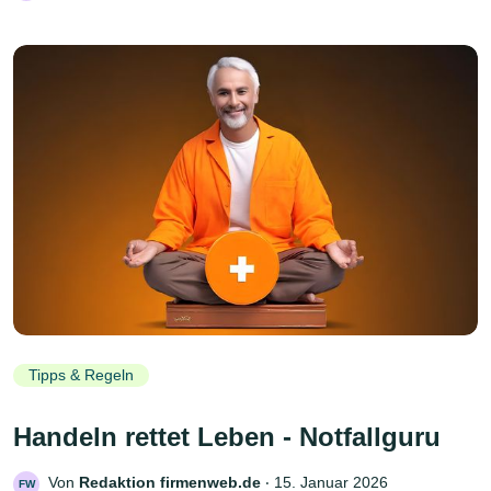
Tipps & Regeln
Handeln rettet Leben - Notfallguru
Von
Redaktion firmenweb.de
‧
15. Januar 2026
FW