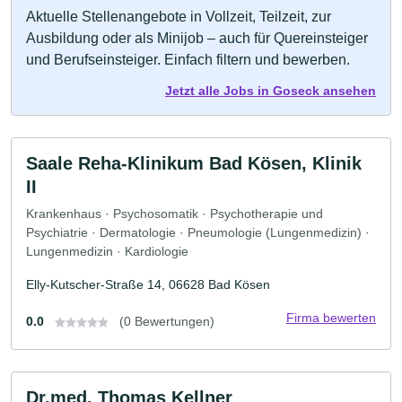
Aktuelle Stellenangebote in Vollzeit, Teilzeit, zur
Ausbildung oder als Minijob – auch für Quereinsteiger
und Berufseinsteiger. Einfach filtern und bewerben.
Jetzt alle Jobs in Goseck ansehen
Saale Reha-Klinikum Bad Kösen, Klinik
II
Krankenhaus · Psychosomatik · Psychotherapie und
Psychiatrie · Dermatologie · Pneumologie (Lungenmedizin) ·
Lungenmedizin · Kardiologie
Elly-Kutscher-Straße 14, 06628 Bad Kösen
Firma bewerten
0.0
(0 Bewertungen)
Dr.med. Thomas Kellner