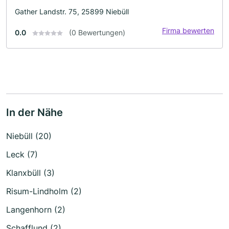
Gather Landstr. 75, 25899 Niebüll
Firma bewerten
0.0
(0 Bewertungen)
In der Nähe
Niebüll (20)
Leck (7)
Klanxbüll (3)
Risum-Lindholm (2)
Langenhorn (2)
Schafflund (2)