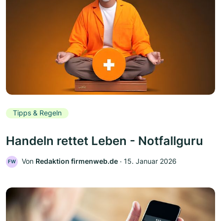
Tipps & Regeln
Handeln rettet Leben - Notfallguru
Von
Redaktion firmenweb.de
‧
15. Januar 2026
FW