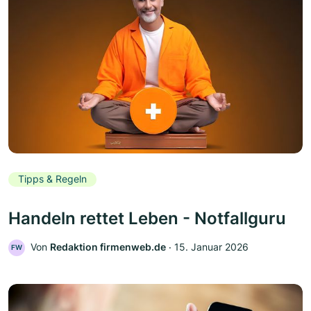
Tipps & Regeln
Handeln rettet Leben - Notfallguru
Von
Redaktion firmenweb.de
‧
15. Januar 2026
FW