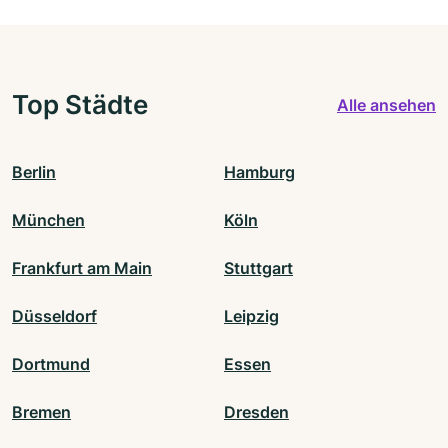
Top Städte
Alle ansehen
Berlin
Hamburg
München
Köln
Frankfurt am Main
Stuttgart
Düsseldorf
Leipzig
Dortmund
Essen
Bremen
Dresden