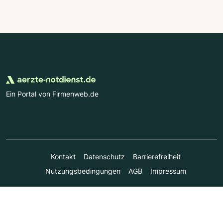
Ein Portal von Firmenweb.de
Kontakt
Datenschutz
Barrierefreiheit
Nutzungsbedingungen
AGB
Impressum
© Marktplatz Mittelstand GmbH & Co. KG 1998 - 2026. Alle
Rechte vorbehalten.