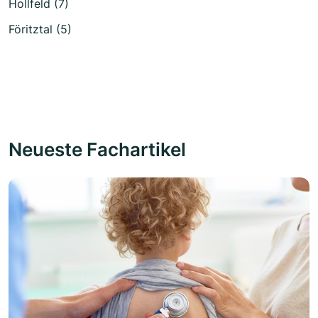
Hollfeld (7)
Föritztal (5)
Neueste Fachartikel