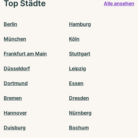
Top Städte
Alle ansehen
Berlin
Hamburg
München
Köln
Frankfurt am Main
Stuttgart
Düsseldorf
Leipzig
Dortmund
Essen
Bremen
Dresden
Hannover
Nürnberg
Duisburg
Bochum