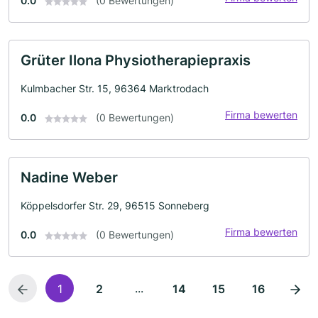
0.0
(0 Bewertungen)
Grüter Ilona Physiotherapiepraxis
Kulmbacher Str. 15, 96364 Marktrodach
Firma bewerten
0.0
(0 Bewertungen)
Nadine Weber
Köppelsdorfer Str. 29, 96515 Sonneberg
Firma bewerten
0.0
(0 Bewertungen)
...
1
2
14
15
16