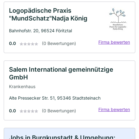
Logopädische Praxis
"MundSchatz"Nadja König
Bahnhofstr. 20, 96524 Föritztal
Firma bewerten
0.0
(0 Bewertungen)
Salem International gemeinnützige
GmbH
Krankenhaus
Alte Pressecker Str. 51, 95346 Stadtsteinach
Firma bewerten
0.0
(0 Bewertungen)
Jobs in Burgkunstadt & Umgebung: