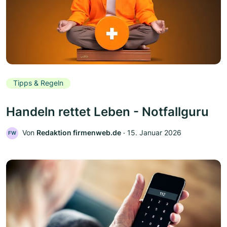
Tipps & Regeln
Handeln rettet Leben - Notfallguru
Von
Redaktion firmenweb.de
‧
15. Januar 2026
FW