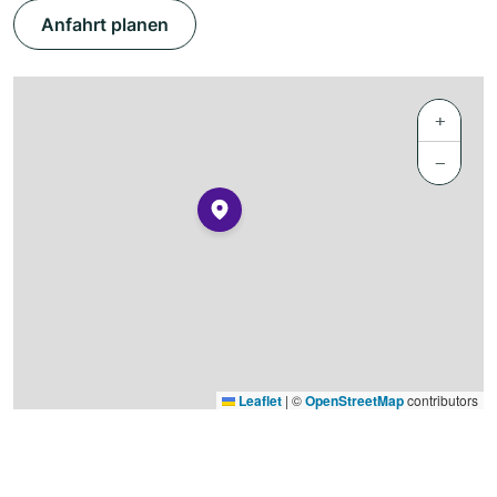
Anfahrt planen
+
−
Leaflet
|
©
OpenStreetMap
contributors