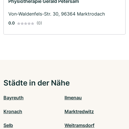
Physiotherapie Gerald Petersam
Von-Waldenfels-Str. 30, 96364 Marktrodach
0.0
(0)
Städte in der Nähe
Bayreuth
Ilmenau
Kronach
Marktredwitz
Selb
Weitramsdorf