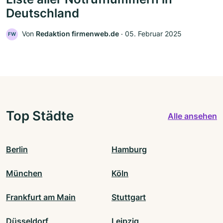
Deutschland
Von
Redaktion firmenweb.de
‧
05. Februar 2025
FW
Top Städte
Alle ansehen
Berlin
Hamburg
München
Köln
Frankfurt am Main
Stuttgart
Düsseldorf
Leipzig