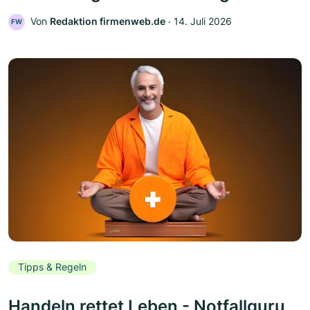
Von
Redaktion firmenweb.de
‧
14. Juli 2026
FW
Tipps & Regeln
Handeln rettet Leben - Notfallguru