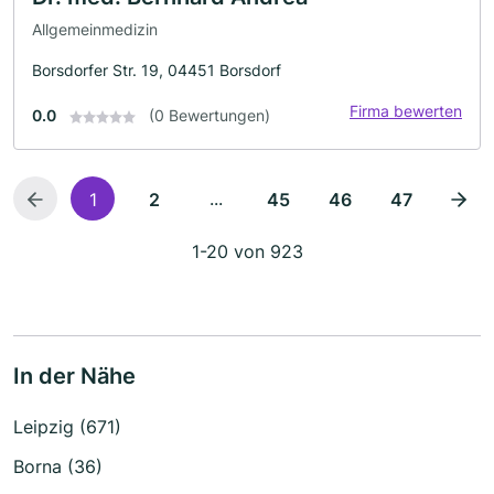
Allgemeinmedizin
Borsdorfer Str. 19, 04451 Borsdorf
Firma bewerten
0.0
(0 Bewertungen)
...
1
2
45
46
47
1-20 von 923
In der Nähe
Leipzig (671)
Borna (36)