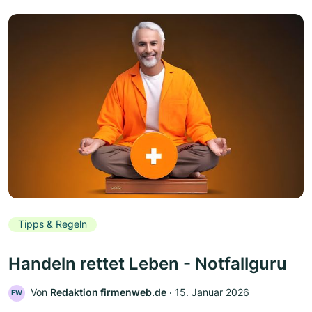
Tipps & Regeln
Handeln rettet Leben - Notfallguru
Von
Redaktion firmenweb.de
‧
15. Januar 2026
FW