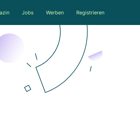
azin
Jobs
Werben
Registrieren