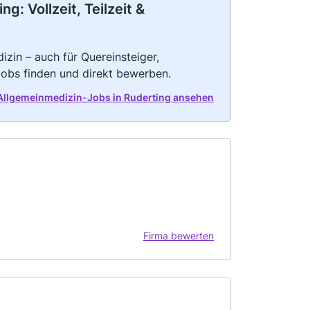
: Vollzeit, Teilzeit &
zin – auch für Quereinsteiger,
Jobs finden und direkt bewerben.
 Allgemeinmedizin-Jobs in Ruderting ansehen
Firma bewerten