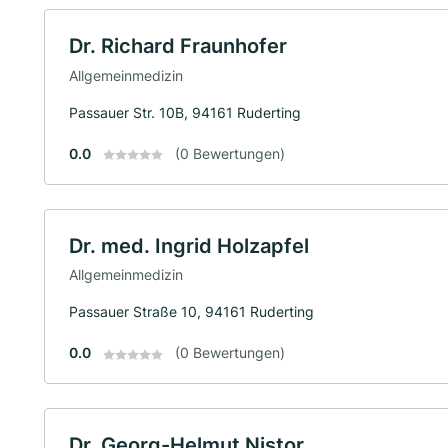
Dr. Richard Fraunhofer
Allgemeinmedizin
Passauer Str. 10B, 94161 Ruderting
0.0
(0 Bewertungen)
Dr. med. Ingrid Holzapfel
Allgemeinmedizin
Passauer Straße 10, 94161 Ruderting
0.0
(0 Bewertungen)
Dr. Georg-Helmut Nistor