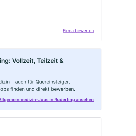
Firma bewerten
: Vollzeit, Teilzeit &
zin – auch für Quereinsteiger,
Jobs finden und direkt bewerben.
 Allgemeinmedizin-Jobs in Ruderting ansehen