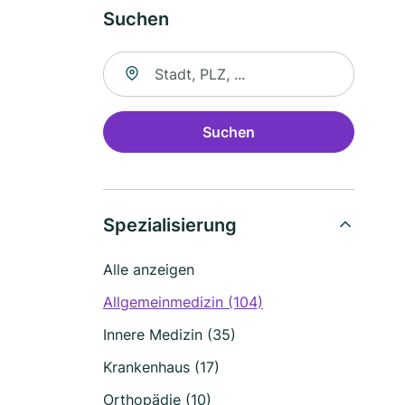
Suchen
Suche nach Ort
Suchen
Spezialisierung
Alle anzeigen
Allgemeinmedizin (104)
Innere Medizin (35)
Krankenhaus (17)
Orthopädie (10)