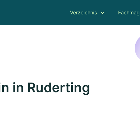
Verzeichnis
Fachmag
n in Ruderting