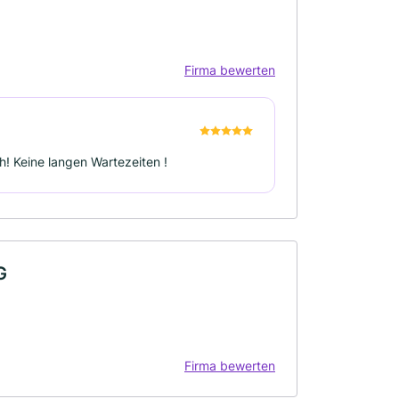
Firma bewerten
ch! Keine langen Wartezeiten !
G
Firma bewerten