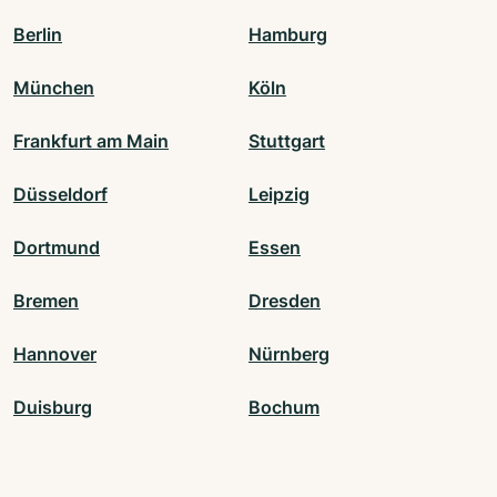
Berlin
Hamburg
München
Köln
Frankfurt am Main
Stuttgart
Düsseldorf
Leipzig
Dortmund
Essen
Bremen
Dresden
Hannover
Nürnberg
Duisburg
Bochum