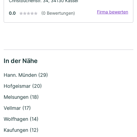
Christbuchenstr. 34, 34130 Kassel
Firma bewerten
0.0
(0 Bewertungen)
In der Nähe
Hann. Münden (29)
Hofgeismar (20)
Melsungen (18)
Vellmar (17)
Wolfhagen (14)
Kaufungen (12)