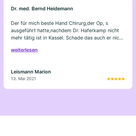
Dr. med. Bernd Heidemann
Der für mich beste Hand Chirurg,der Op, s
ausgeführt hatte,nachdem Dr. Haferkamp nicht
mehr tätig ist in Kassel. Schade das auch er nicht
mehr in seiner KS Praxis ist wie ich erfuhr .
weiterlesen
Leismann Marion
13. Mai 2021