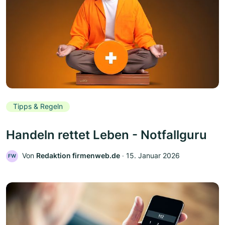
Tipps & Regeln
Handeln rettet Leben - Notfallguru
Von
Redaktion firmenweb.de
‧
15. Januar 2026
FW