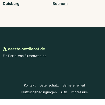
Duisburg
Bochum
Ein Portal von Firmenweb.de
Kontakt
Datenschutz
Barrierefreiheit
Nutzungsbedingungen
AGB
Impressum
© Marktplatz Mittelstand GmbH & Co. KG 1998 - 2026. Alle