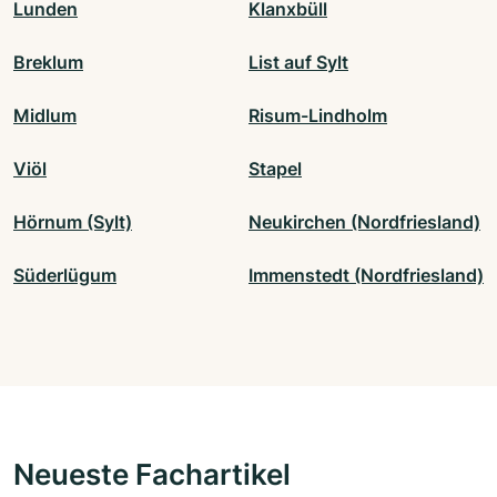
Lunden
Klanxbüll
Breklum
List auf Sylt
Midlum
Risum-Lindholm
Viöl
Stapel
Hörnum (Sylt)
Neukirchen (Nordfriesland)
Süderlügum
Immenstedt (Nordfriesland)
Neueste Fachartikel