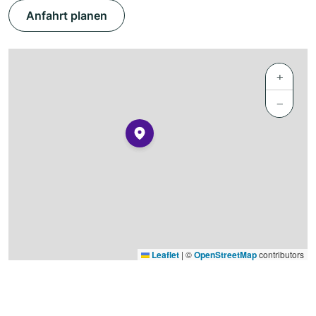
Anfahrt planen
+
−
Leaflet
|
©
OpenStreetMap
contributors