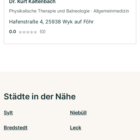
Dr. Kurt Kaltenbach
Physikalische Therapie und Balneologie · Allgemeinmedizin
Hafenstraße 4, 25938 Wyk auf Föhr
0.0
(0)
Städte in der Nähe
Sylt
Niebüll
Bredstedt
Leck