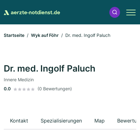
Startseite
Wyk auf Föhr
Dr. med. Ingolf Paluch
Dr. med. Ingolf Paluch
Innere Medizin
0.0
(0 Bewertungen)
Kontakt
Spezialisierungen
Map
Bewertun