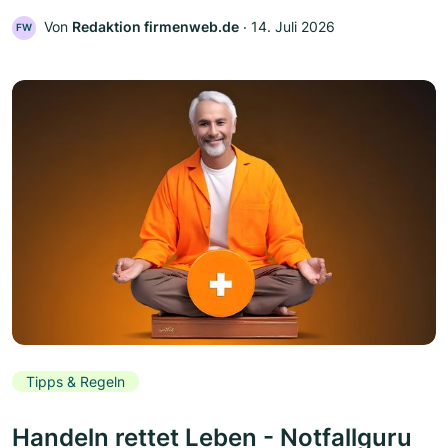
Von
Redaktion firmenweb.de
‧
14. Juli 2026
FW
Tipps & Regeln
Handeln rettet Leben - Notfallguru