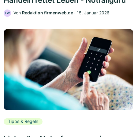
Handeln rettet Leben - Notfallguru
Von
Redaktion firmenweb.de
‧
15. Januar 2026
FW
Tipps & Regeln