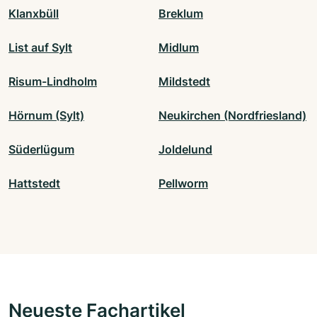
Klanxbüll
Breklum
List auf Sylt
Midlum
Risum-Lindholm
Mildstedt
Hörnum (Sylt)
Neukirchen (Nordfriesland)
Süderlügum
Joldelund
Hattstedt
Pellworm
Neueste Fachartikel