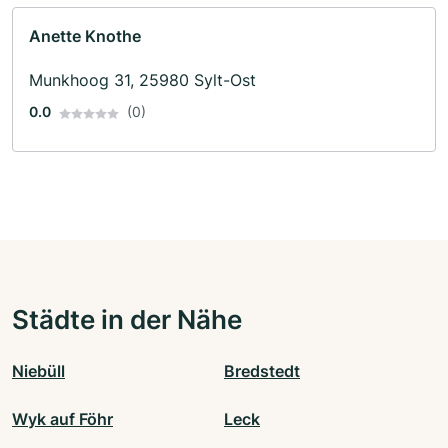
Anette Knothe
Munkhoog 31, 25980 Sylt-Ost
0.0
(0)
Städte in der Nähe
Niebüll
Bredstedt
Wyk auf Föhr
Leck