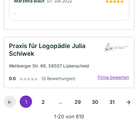
Marzena Blaut
07. Juli 2022
.
Praxis für Logopädie Julia
Schiwek
Wehberger Str. 66, 58507 Lüdenscheid
Firma bewerten
0.0
(0 Bewertungen)
...
1
2
29
30
31
1-20 von 610