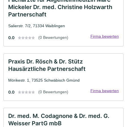
Mickeler Dr. med. Christine Holzwarth
Partnerschaft
Salierstr. 7/2, 71334 Waiblingen
Firma bewerten
0.0
(0 Bewertungen)
Praxis Dr. Rösch & Dr. Stütz
Hausärztliche Partnerschaft
Mörikestr. 1, 73525 Schwäbisch Gmünd
Firma bewerten
0.0
(0 Bewertungen)
Dr. med. M. Codagnone & Dr. med. G.
Weisser PartG mbB