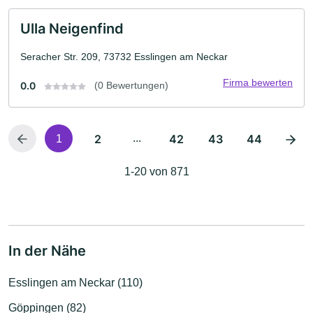
Ulla Neigenfind
Seracher Str. 209, 73732 Esslingen am Neckar
Firma bewerten
0.0
(0 Bewertungen)
2
...
42
43
44
1
1-20 von 871
In der Nähe
Esslingen am Neckar (110)
Göppingen (82)