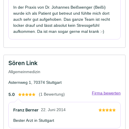
In der Praxis von Dr. Johannes Beißwenger (Beißi)
wurde ich als Patient gut betreut und fühlte mich dort
auch sehr gut aufgehoben. Das ganze Team ist recht
locker drauf und lässt absolut kein Stressgefühl
aufkommen. Da ist man sogar gerne mal krank :-)
Sören Link
Allgemeinmedizin
Asternweg 1, 70374 Stuttgart
Firma bewerten
5.0
(1 Bewertung)
Franz Berner
22. Juni 2014
Bester Arzt in Stuttgart