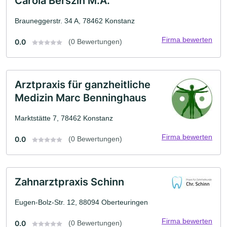
Carola Berszin M.A.
Brauneggerstr. 34 A, 78462 Konstanz
Firma bewerten
0.0
(0 Bewertungen)
Arztpraxis für ganzheitliche
Medizin Marc Benninghaus
Marktstätte 7, 78462 Konstanz
Firma bewerten
0.0
(0 Bewertungen)
Zahnarztpraxis Schinn
Eugen-Bolz-Str. 12, 88094 Oberteuringen
Firma bewerten
0.0
(0 Bewertungen)