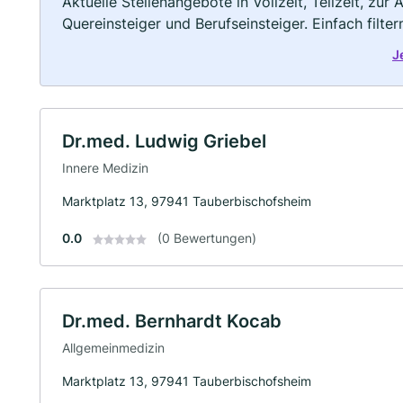
Aktuelle Stellenangebote in Vollzeit, Teilzeit, zur
Quereinsteiger und Berufseinsteiger. Einfach filte
J
Dr.med. Ludwig Griebel
Innere Medizin
Marktplatz 13, 97941 Tauberbischofsheim
0.0
(0 Bewertungen)
Dr.med. Bernhardt Kocab
Allgemeinmedizin
Marktplatz 13, 97941 Tauberbischofsheim