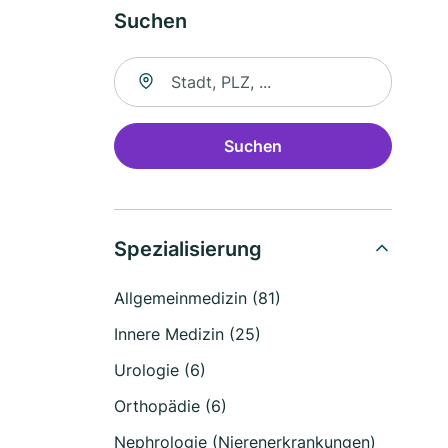
Suchen
Suche nach Ort
Suchen
Spezialisierung
Allgemeinmedizin (81)
Innere Medizin (25)
Urologie (6)
Orthopädie (6)
Nephrologie (Nierenerkrankungen)