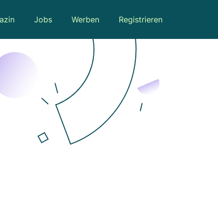
azin
Jobs
Werben
Registrieren