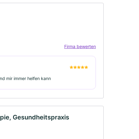
Firma bewerten
und mir immer helfen kann
apie, Gesundheitspraxis