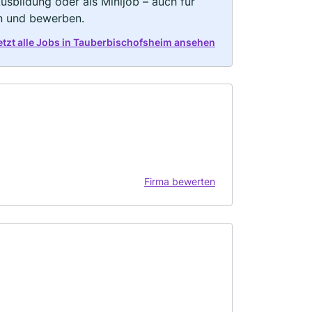
 Ausbildung oder als Minijob – auch für
rn und bewerben.
etzt alle Jobs in Tauberbischofsheim ansehen
Firma bewerten