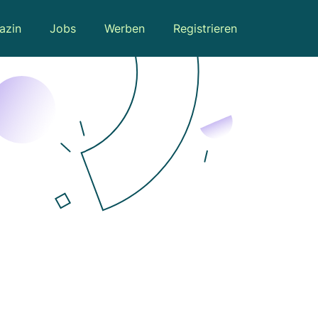
azin
Jobs
Werben
Registrieren