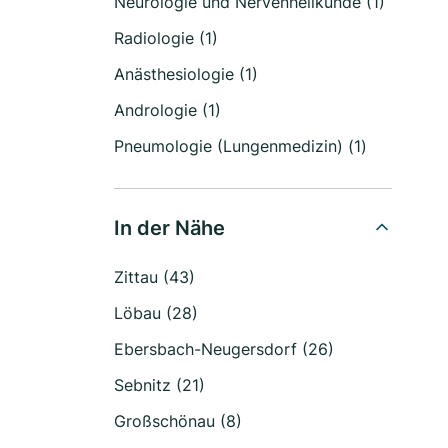
Neurologie und Nervenheilkunde (1)
Radiologie (1)
Anästhesiologie (1)
Andrologie (1)
Pneumologie (Lungenmedizin) (1)
In der Nähe
Zittau (43)
Löbau (28)
Ebersbach-Neugersdorf (26)
Sebnitz (21)
Großschönau (8)