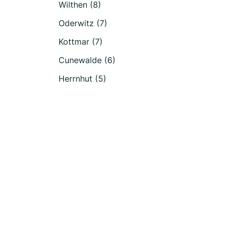
Wilthen (8)
Oderwitz (7)
Kottmar (7)
Cunewalde (6)
Herrnhut (5)