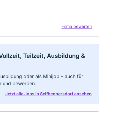
Firma bewerten
llzeit, Teilzeit, Ausbildung &
 Ausbildung oder als Minijob – auch für
rn und bewerben.
Jetzt alle Jobs in Seifhennersdorf ansehen