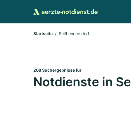
Startseite
Seifhennersdorf
208 Suchergebnisse für
Notdienste in S