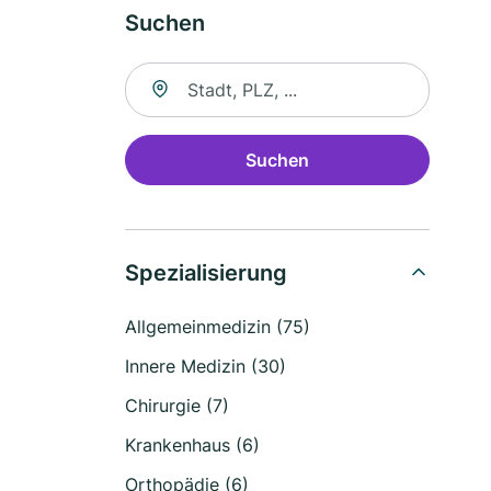
Suchen
Suche nach Ort
Suchen
Spezialisierung
Allgemeinmedizin (75)
Innere Medizin (30)
Chirurgie (7)
Krankenhaus (6)
Orthopädie (6)