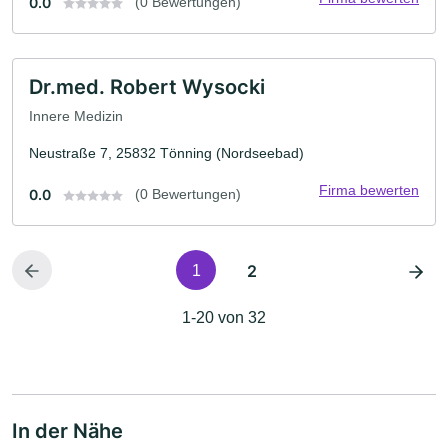
0.0
(0 Bewertungen)
Dr.med. Robert Wysocki
Innere Medizin
Neustraße 7, 25832 Tönning (Nordseebad)
Firma bewerten
0.0
(0 Bewertungen)
2
1
1-20 von 32
In der Nähe