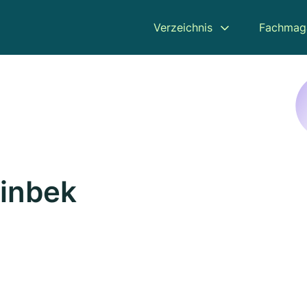
Verzeichnis
Fachmag
einbek