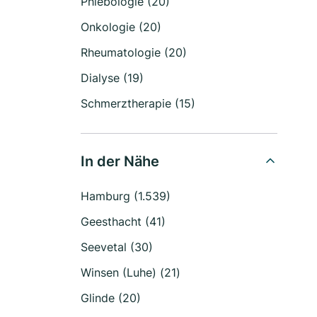
Phlebologie (20)
Onkologie (20)
Rheumatologie (20)
Dialyse (19)
Schmerztherapie (15)
In der Nähe
Hamburg (1.539)
Geesthacht (41)
Seevetal (30)
Winsen (Luhe) (21)
Glinde (20)