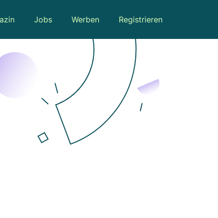
azin
Jobs
Werben
Registrieren