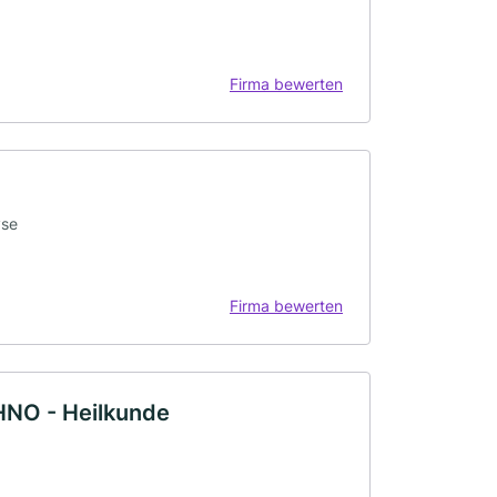
Firma bewerten
yse
Firma bewerten
HNO - Heilkunde