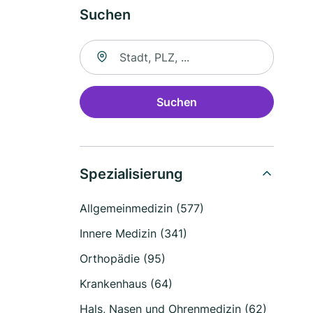
Suchen
Suche nach Ort
Suchen
Spezialisierung
Allgemeinmedizin (577)
Innere Medizin (341)
Orthopädie (95)
Krankenhaus (64)
Hals, Nasen und Ohrenmedizin (62)