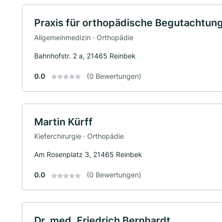
Praxis für orthopädische Begutachtun
Allgemeinmedizin · Orthopädie
Bahnhofstr. 2 a, 21465 Reinbek
0.0
(0 Bewertungen)
Martin Kürff
Kieferchirurgie · Orthopädie
Am Rosenplatz 3, 21465 Reinbek
0.0
(0 Bewertungen)
Dr. med. Friedrich Bernhardt