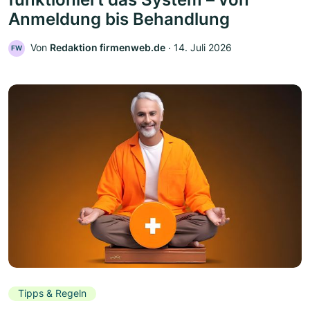
Anmeldung bis Behandlung
Von
Redaktion firmenweb.de
‧
14. Juli 2026
FW
Tipps & Regeln