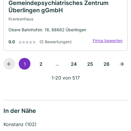
Gemeindepsychiatrisches Zentrum
Überlingen gGmbH
Krankenhaus
Obere Bahnhofstr. 18, 88662 Überlingen
Firma bewerten
0.0
(0 Bewertungen)
...
1
2
24
25
26
1-20 von 517
In der Nähe
Konstanz (102)