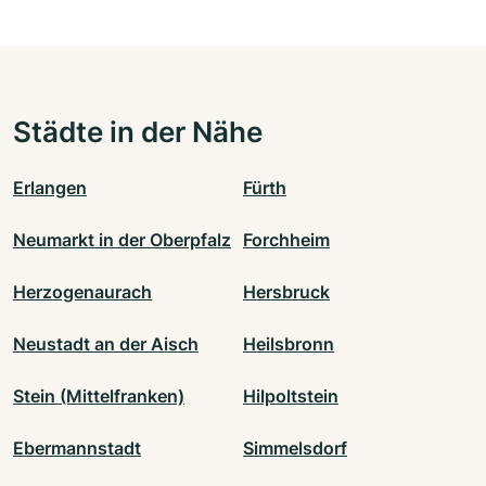
Städte in der Nähe
Erlangen
Fürth
Neumarkt in der Oberpfalz
Forchheim
Herzogenaurach
Hersbruck
Neustadt an der Aisch
Heilsbronn
Stein (Mittelfranken)
Hilpoltstein
Ebermannstadt
Simmelsdorf