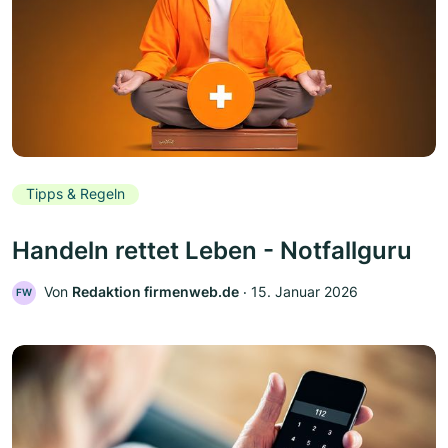
Tipps & Regeln
Handeln rettet Leben - Notfallguru
Von
Redaktion firmenweb.de
‧
15. Januar 2026
FW