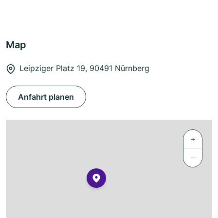
Map
Leipziger Platz 19, 90491 Nürnberg
Anfahrt planen
+
−