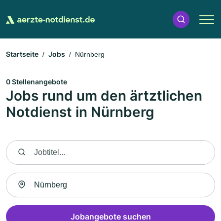
Startseite
Jobs
Nürnberg
0 Stellenangebote
Jobs rund um den ärtztlichen
Notdienst in Nürnberg
Nach Jobtitel suchen
Suche nach Ort
Jobangebote suchen