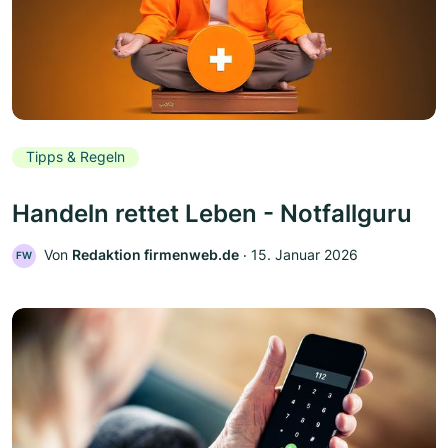
Tipps & Regeln
Handeln rettet Leben - Notfallguru
Von
Redaktion firmenweb.de
‧
15. Januar 2026
FW