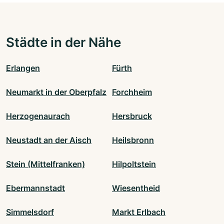
Städte in der Nähe
Erlangen
Fürth
Neumarkt in der Oberpfalz
Forchheim
Herzogenaurach
Hersbruck
Neustadt an der Aisch
Heilsbronn
Stein (Mittelfranken)
Hilpoltstein
Ebermannstadt
Wiesentheid
Simmelsdorf
Markt Erlbach