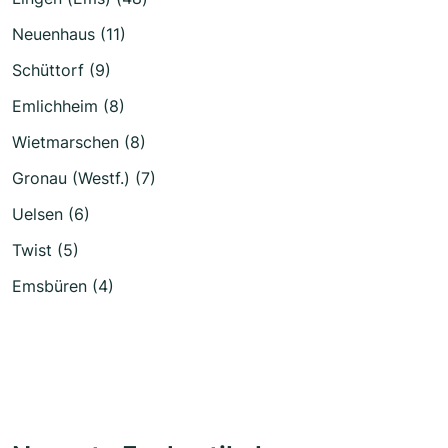
Neuenhaus (11)
Schüttorf (9)
Emlichheim (8)
Wietmarschen (8)
Gronau (Westf.) (7)
Uelsen (6)
Twist (5)
Emsbüren (4)