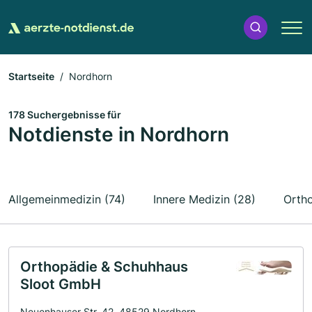
Startseite
Nordhorn
178 Suchergebnisse für
Notdienste in Nordhorn
Allgemeinmedizin (74)
Innere Medizin (28)
Ortho
Orthopädie & Schuhhaus
Sloot GmbH
Neuenhauser Str. 42, 48529 Nordhorn