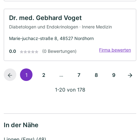
Dr. med. Gebhard Voget
Diabetologen und Endokrinologen · Innere Medizin
Marie-juchacz-straße 8, 48527 Nordhorn
Firma bewerten
0.0
(0 Bewertungen)
...
1
2
7
8
9
1-20 von 178
In der Nähe
Lingen (Ems) (48)