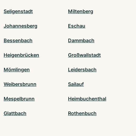
Seligenstadt
Miltenberg
Johannesberg
Eschau
Bessenbach
Dammbach
Heigenbrücken
Großwallstadt
Mömlingen
Leidersbach
Weibersbrunn
Sailauf
Mespelbrunn
Heimbuchenthal
Glattbach
Rothenbuch