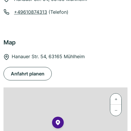
+49610874313
(Telefon)
Map
Hanauer Str. 54, 63165 Mühlheim
Anfahrt planen
+
−