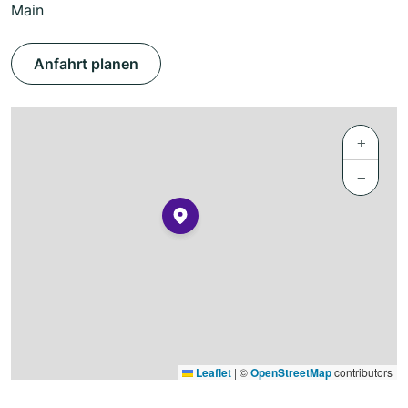
Main
Anfahrt planen
+
−
Leaflet
|
©
OpenStreetMap
contributors