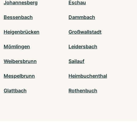
Johannesberg
Eschau
Bessenbach
Dammbach
Heigenbrücken
Großwallstadt
Mömlingen
Leidersbach
Weibersbrunn
Sailauf
Mespelbrunn
Heimbuchenthal
Glattbach
Rothenbuch