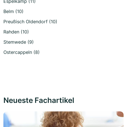
Espelkamp (11)
Belm (10)
Preußisch Oldendorf (10)
Rahden (10)
Stemwede (9)
Ostercappeln (8)
Neueste Fachartikel