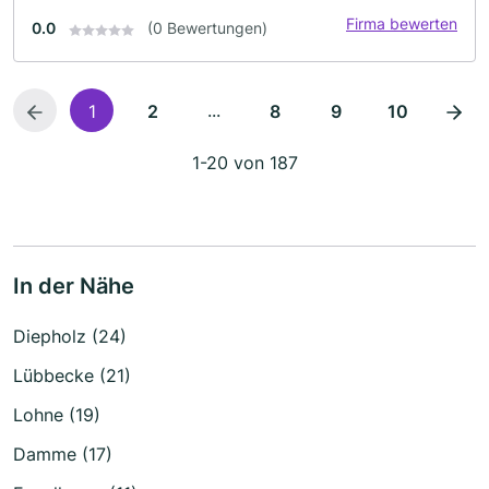
Firma bewerten
0.0
(0 Bewertungen)
...
1
2
8
9
10
1-20 von 187
In der Nähe
Diepholz (24)
Lübbecke (21)
Lohne (19)
Damme (17)