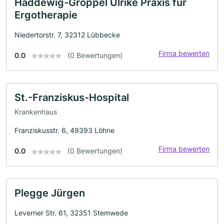
Haddewig-Gröppel Ulrike Praxis für
Ergotherapie
Niedertorstr. 7, 32312 Lübbecke
Firma bewerten
0.0
(0 Bewertungen)
St.-Franziskus-Hospital
Krankenhaus
Franziskusstr. 6, 49393 Löhne
Firma bewerten
0.0
(0 Bewertungen)
Plegge Jürgen
Leverner Str. 61, 32351 Stemwede