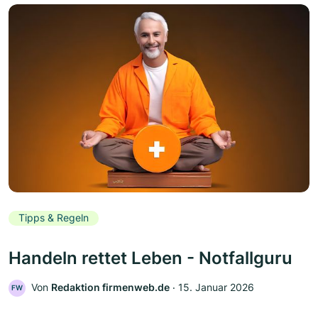
Tipps & Regeln
Handeln rettet Leben - Notfallguru
Von
Redaktion firmenweb.de
‧
15. Januar 2026
FW