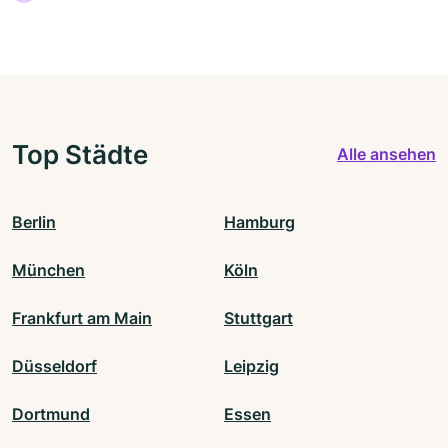
Top Städte
Alle ansehen
Berlin
Hamburg
München
Köln
Frankfurt am Main
Stuttgart
Düsseldorf
Leipzig
Dortmund
Essen